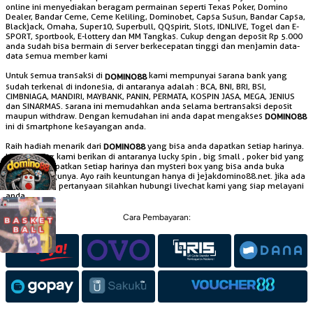
online ini menyediakan beragam permainan seperti Texas Poker, Domino
Dealer, Bandar Ceme, Ceme Keliling, Dominobet, Capsa Susun, Bandar Capsa,
Blackjack, Omaha, Super10, Superbull, QQspirit, Slots, IDNLIVE, Togel dan E-
SPORT, sportbook, E-lottery dan MM Tangkas. Cukup dengan deposit Rp 5.000
anda sudah bisa bermain di server berkecepatan tinggi dan menjamin data-
data semua member kami
Untuk semua transaksi di
kami mempunyai sarana bank yang
DOMINO88
sudah terkenal di indonesia, di antaranya adalah : BCA, BNI, BRI, BSI,
CIMBNIAGA, MANDIRI, MAYBANK, PANIN, PERMATA, KOSPIN JASA, MEGA, JENIUS
dan SINARMAS. sarana ini memudahkan anda selama bertransaksi deposit
maupun withdraw. Dengan kemudahan ini anda dapat mengakses
DOMINO88
ini di smartphone kesayangan anda.
Raih hadiah menarik dari
yang bisa anda dapatkan setiap harinya.
DOMINO88
Hadiah yang kami berikan di antaranya lucky spin , big small , poker bid yang
bisa anda dapatkan setiap harinya dan mysteri box yang bisa anda buka
setiap minggunya. Ayo raih keuntungan hanya di jejakdomino88.net. jika ada
keluhan atau pertanyaan silahkan hubungi livechat kami yang siap melayani
anda.
Cara Pembayaran: