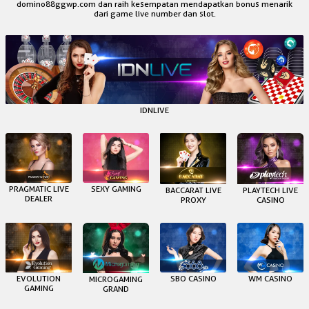
domino88ggwp.com dan raih kesempatan mendapatkan bonus menarik
dari game live number dan slot.
IDNLIVE
PRAGMATIC LIVE
SEXY GAMING
BACCARAT LIVE
PLAYTECH LIVE
DEALER
PROXY
CASINO
EVOLUTION
SBO CASINO
WM CASINO
MICROGAMING
GAMING
GRAND