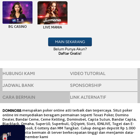
BG CASINO
LIVE MANIA
MAIN SEKARANG
Belum Punya Akun?
Daftar Gratis!
HUBUNGI KAMI
VIDEO TUTORIAL
JADWAL BANK
SPONSORSHIP
CARA BERMAIN
LINK ALTERNATIF
merupakan poker online asli terbaik dan terpercaya. Situs poker
DOMINO88
online ini menyediakan beragam permainan seperti Texas Poker, Domino
Dealer, Bandar Ceme, Ceme Keliling, Dominobet, Capsa Susun, Bandar Capsa,
Blackjack, Omaha, Super10, Superbull, QQspirit, Slots, IDNLIVE, Togel dan E-
SPORT, sportbook, E-lottery dan MM Tangkas. Cukup dengan deposit Rp 5.000
anda sudah bisa bermain di server berkecepatan tinggi dan menjamin data-
data semua member kami